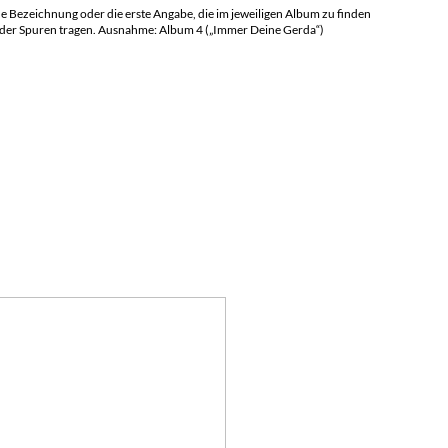
ne Bezeichnung oder die erste Angabe, die im jeweiligen Album zu finden
os oder Spuren tragen. Ausnahme: Album 4 („Immer Deine Gerda“)