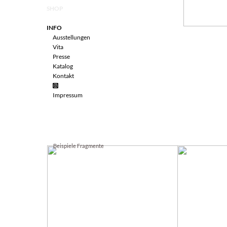
SHOP
INFO
Ausstellungen
Vita
Presse
Katalo
g
Kontakt
Impressum
Beispiele Fragmente