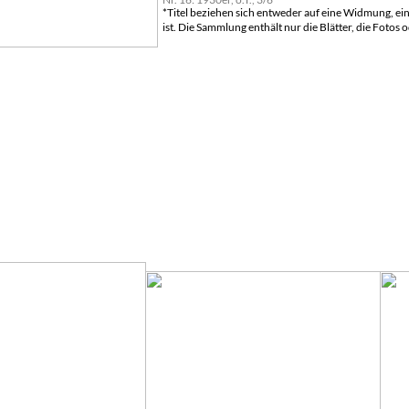
*Titel beziehen sich entweder auf eine Widmung, ei
ist. Die Sammlung enthält nur die Blätter, die Fot